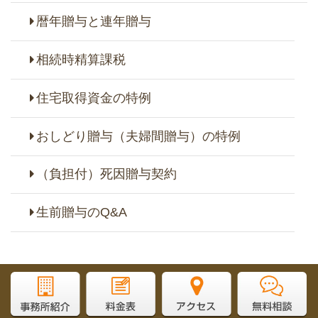
暦年贈与と連年贈与
相続時精算課税
住宅取得資金の特例
おしどり贈与（夫婦間贈与）の特例
（負担付）死因贈与契約
生前贈与のQ&A