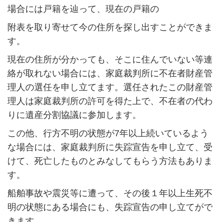
場合には戸籍を辿って、現在の戸籍の
附表を取り寄せて今の住所を探し出すことができま
す。
現在の住所が分かっても、そこに住んでいない等連
絡が取れない場合には、家庭裁判所に不在者財産管
理人の選任を申し立てます。選任されたこの財産管
理人は家庭裁判所の許可を得た上で、不在者の代わ
りに遺産分割協議に参加します。
この他、行方不明の状態が
7
年以上続いているよう
な場合には、家庭裁判所に失踪宣告を申し立て、受
けて、死亡したものとみなしてもらう方法もありま
す。
船舶事故や震災等に遭って、その後１年以上生死不
明の状態にある場合にも、失踪宣告の申し立てがで
きます。