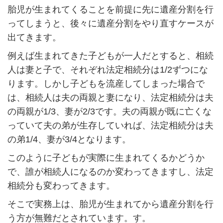
胎児が生まれてくることを前提に先に遺産分割を行
ってしまうと、後々に遺産分割をやり直すケースが
出てきます。
例えば生まれてきた子どもが一人だとすると、相続
人は妻と子で、それぞれ法定相続分は
1/2
ずつにな
ります。しかし子どもを流産してしまった場合で
は、相続人は夫の両親と妻になり、法定相続分は夫
の両親が
1/3
、妻が
2/3
です。夫の両親が既に亡くな
っていて夫の弟が生存していれば、法定相続分は夫
の弟
1/4
、妻が
3/4
となります。
このように子どもが実際に生まれてくるかどうか
で、誰が相続人になるのか変わってきますし、法定
相続分も変わってきます。
そこで実務上は、胎児が生まれてから遺産分割を行
う方が無難だとされています。す。