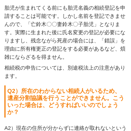
胎児が生まれてくる前にも胎児名義の相続登記を申
請することは可能です。しかし名前を登記できませ
んので、「亡鈴木〇〇妻鈴木〇子胎児」となりま
す。実際に生まれた後に氏名変更の登記が必要にな
りますし、残念ながら死産の場合には、「錯誤」を
理由に所有権更正の登記をする必要があるなど、煩
雑にならざるを得ません。
相続税の申告については、別途税法上の注意があり
ます。
Q2
）所在のわからない相続人がいるため、
遺産分割協議を行うことができません。こう
いった場合は、どうすればいいのでしょう
か？
A2
）現在の住所が分からずに連絡が取れないという