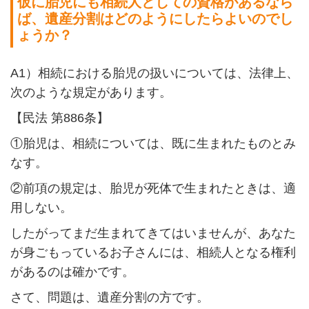
仮に胎児にも相続人としての資格があるなら
ば、遺産分割はどのようにしたらよいのでし
ょうか？
A1
）相続における胎児の扱いについては、法律上、
次のような規定があります。
【民法 第
886
条】
①胎児は、相続については、既に生まれたものとみ
なす。
②前項の規定は、胎児が死体で生まれたときは、適
用しない。
したがってまだ生まれてきてはいませんが、あなた
が身ごもっているお子さんには、相続人となる権利
があるのは確かです。
さて、問題は、遺産分割の方です。