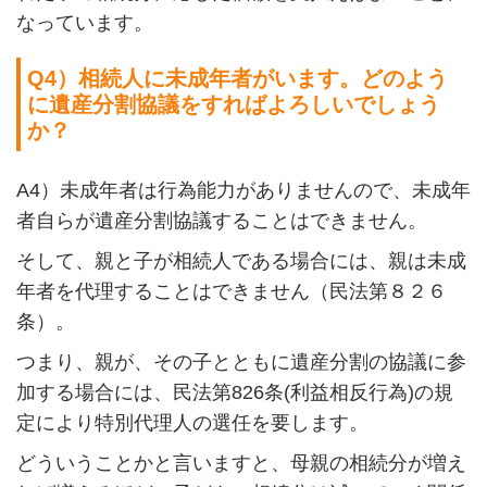
なっています。
Q4
）相続人に未成年者がいます。どのよう
に遺産分割協議をすればよろしいでしょう
か？
A4
）未成年者は行為能力がありませんので、未成年
者自らが遺産分割協議することはできません。
そして、親と子が相続人である場合には、親は未成
年者を代理することはできません（民法第８２６
条）。
つまり、親が、その子とともに遺産分割の協議に参
加する場合には、民法第
826
条
(
利益相反行為
)
の規
定により特別代理人の選任を要します。
どういうことかと言いますと、母親の相続分が増え