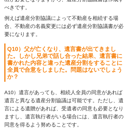
べきです。
例えば遺産分割協議によって不動産を相続する場
合、不動産の名義変更には必ず遺産分割協議書が必
要になります。
Q10
）父が亡くなり、遺言書が出てきまし
た。しかし兄弟で話し合った結果、遺言書に
書かれた内容と違った遺産分割をすることに
全員で合意をしました。問題はないでしょう
か？
A10
）遺言があっても、相続人全員の同意があれば
遺言と異なる遺産分割協議は可能です。ただし、遺
言による遺贈があれば、受遺者の同意も必要となり
ますし、遺言執行者がいる場合には、遺言執行者の
同意を得るよう努めることです。