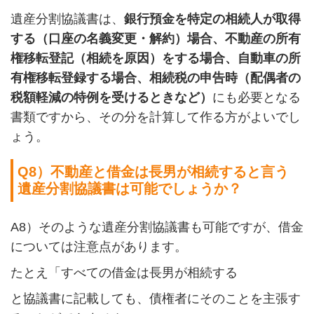
遺産分割協議書は、
銀行預金を特定の相続人が取得
する（口座の名義変更・解約）場合
、
不動産の所有
権移転登記（相続を原因）をする場合
、
自動車の所
有権移転登録する場合
、
相続税の申告時（配偶者の
税額軽減の特例を受けるときなど
）
にも必要となる
書類ですから、その分を計算して作る方がよいでし
ょう。
Q8
）不動産と借金は長男が相続すると言う
遺産分割協議書は可能でしょうか？
A8
）そのような遺産分割協議書も可能ですが、借金
については注意点があります。
たとえ「すべての借金は長男が相続する
と協議書に記載しても、債権者にそのことを主張す