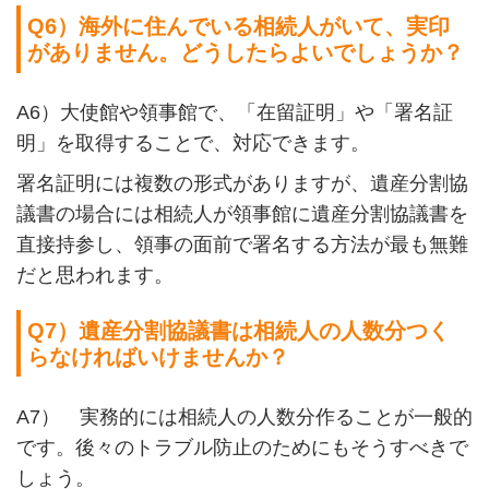
Q6
）海外に住んでいる相続人がいて、実印
がありません。どうしたらよいでしょうか？
A6
）大使館や領事館で、「在留証明」や「署名証
明」を取得することで、対応できます。
署名証明には複数の形式がありますが、遺産分割協
議書の場合には相続人が領事館に遺産分割協議書を
直接持参し、領事の面前で署名する方法が最も無難
だと思われます。
Q7
）遺産分割協議書は相続人の人数分つく
らなければいけませんか？
A7
）
実務的には相続人の人数分作ることが一般的
です。後々のトラブル防止のためにもそうすべきで
しょう。