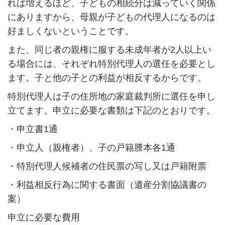
れば増えるほど、子どもの相続分は減っていく関係
にありますから、母親が子どもの代理人になるのは
好ましくないということです。
また、同じ者の親権に服する未成年者が
2
人以上い
る場合には、それぞれ特別代理人の選任を必要とし
ます。子と他の子との利益が相反するからです。
特別代理人は子の住所地の家庭裁判所に選任を申し
立てます。申立に必要な書類は下記のとおりです。
・申立書
1
通
・申立人（親権者）、子の戸籍謄本各
1
通
・特別代理人候補者の住民票の写し又は戸籍附票
・利益相反行為に関する書面（遺産分割協議書の
案）
申立に必要な費用