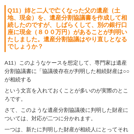
Q11
）姉と二人で亡くなった父の遺産（土
地、現金）を、遺産分割協議書を作成して相
続したのですが、しばらくして、別の銀行口
座に現金（８００万円）があることが判明い
たしました。遺産分割協議はやり直しとなる
でしょうか？
A11
）このようなケースを想定して、専門家は遺産
分割協議書に「協議後存在が判明した相続財産は
○○
が相続する
という文言を入れておくことが多いのが実際のとこ
ろです。
さて、このような遺産分割協議後に判明した財産に
ついては、対応が二つに分かれます。
一つは、新たに判明した財産が相続人にとってそれ