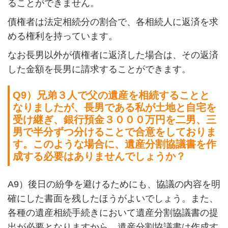
ることができません。
債権者は法定相続分の割合で、各相続人に返済を求
める権利を持っています。
なお長男以外が債権者に返済した場合は、その返済
した金額を長男に請求することができます。
Q9
）兄弟３人で父の遺産を相続することと
なりましたが、長男である私が土地と自宅を
受け継ぎ、銀行預金３０００万円を二男、三
男で半分ずつ分けることで合意をしておりま
す。このような場合に、遺産分割協議書を作
成する必要はありませんでしょうか？
A9
）
後日の紛争を避けるためにも、協議の内容を明
確にした書面を残したほうがよいでしょう。また、
各種の遺産相続手続きにおいて遺産分割協議書の提
出が必要となりますから、遺産分割協議書は作成す