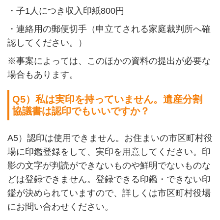
・子
1
人につき収入印紙
800
円
・連絡用の郵便切手（申立てされる家庭裁判所へ確
認してください。）
※
事案によっては、このほかの資料の提出が必要な
場合もあります。
Q5
）私は実印を持っていません。遺産分割
協議書は認印でもいいですか？
A5
）認印は使用できません。お住まいの市区町村役
場に印鑑登録をして、実印を用意してください。印
影の文字が判読ができないものや鮮明でないものな
どは登録できません。登録できる印鑑・できない印
鑑が決められていますので、詳しくは市区町村役場
にお問い合わせください。