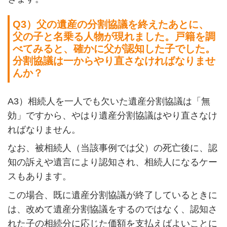
Q3
）父の遺産の分割協議を終えたあとに、
父の子と名乗る人物が現れました。戸籍を調
べてみると、確かに父が認知した子でした。
分割協議は一からやり直さなければなりませ
んか？
A3
）相続人を一人でも欠いた遺産分割協議は「無
効」ですから、やはり遺産分割協議はやり直さなけ
ればなりません。
なお、被相続人（当該事例では父）の死亡後に、認
知の訴えや遺言により認知され、相続人になるケー
スもあります。
この場合、既に遺産分割協議が終了しているときに
は、改めて遺産分割協議をするのではなく、認知さ
れた子の相続分に応じた価額を支払えばよいことに